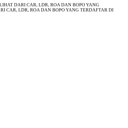
AL DILIHAT DARI CAR, LDR, ROA DAN BOPO YANG
RI CAR, LDR, ROA DAN BOPO YANG TERDAFTAR DI