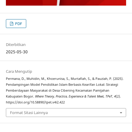
PDF
Diterbitkan
2025-05-30
Cara Mengutip
Permana, D., Muhidin, M., Khoerunisa, S., Murtafiah, S., & Pauziah, P. (2025).
Pendampingan Model Pendidikan Islam Berbasis Kearifan Lokal: Strategi
Pemberdayaan Masyarakat di Desa Cibening Kecamatan Pamijahan
Kabupaten Bogor.
Where Theory, Practice, Experience & Talent Meet, TPeT
,
4
(2).
https://doi.org/10.58890/tpet.v4i2.422
Format Sitasi Lainnya