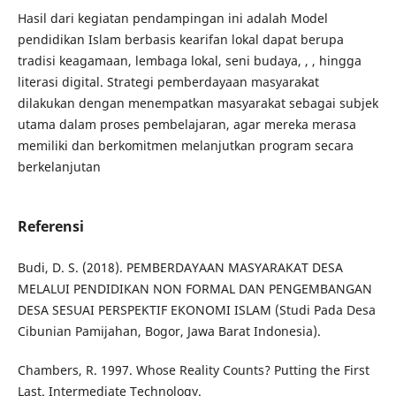
Hasil dari kegiatan pendampingan ini adalah Model
pendidikan Islam berbasis kearifan lokal dapat berupa
tradisi keagamaan, lembaga lokal, seni budaya, , , hingga
literasi digital. Strategi pemberdayaan masyarakat
dilakukan dengan menempatkan masyarakat sebagai subjek
utama dalam proses pembelajaran, agar mereka merasa
memiliki dan berkomitmen melanjutkan program secara
berkelanjutan
Referensi
Budi, D. S. (2018). PEMBERDAYAAN MASYARAKAT DESA
MELALUI PENDIDIKAN NON FORMAL DAN PENGEMBANGAN
DESA SESUAI PERSPEKTIF EKONOMI ISLAM (Studi Pada Desa
Cibunian Pamijahan, Bogor, Jawa Barat Indonesia).
Chambers, R. 1997. Whose Reality Counts? Putting the First
Last. Intermediate Technology.