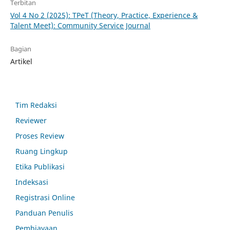
Terbitan
Vol 4 No 2 (2025): TPeT (Theory, Practice, Experience &
Talent Meet): Community Service Journal
Bagian
Artikel
Tim Redaksi
Reviewer
Proses Review
Ruang Lingkup
Etika Publikasi
Indeksasi
Registrasi Online
Panduan Penulis
Pembiayaan