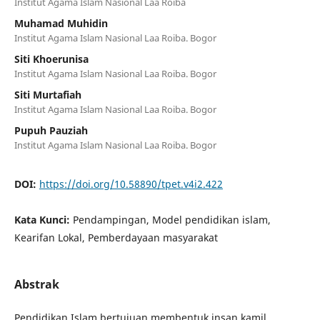
Institut Agama Islam Nasional Laa Roiba
Muhamad Muhidin
Institut Agama Islam Nasional Laa Roiba. Bogor
Siti Khoerunisa
Institut Agama Islam Nasional Laa Roiba. Bogor
Siti Murtafiah
Institut Agama Islam Nasional Laa Roiba. Bogor
Pupuh Pauziah
Institut Agama Islam Nasional Laa Roiba. Bogor
DOI:
https://doi.org/10.58890/tpet.v4i2.422
Kata Kunci:
Pendampingan, Model pendidikan islam,
Kearifan Lokal, Pemberdayaan masyarakat
Abstrak
Pendidikan Islam bertujuan membentuk insan kamil