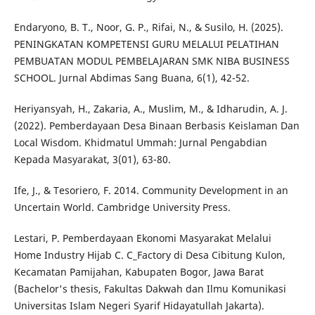
Endaryono, B. T., Noor, G. P., Rifai, N., & Susilo, H. (2025).
PENINGKATAN KOMPETENSI GURU MELALUI PELATIHAN
PEMBUATAN MODUL PEMBELAJARAN SMK NIBA BUSINESS
SCHOOL. Jurnal Abdimas Sang Buana, 6(1), 42-52.
Heriyansyah, H., Zakaria, A., Muslim, M., & Idharudin, A. J.
(2022). Pemberdayaan Desa Binaan Berbasis Keislaman Dan
Local Wisdom. Khidmatul Ummah: Jurnal Pengabdian
Kepada Masyarakat, 3(01), 63-80.
Ife, J., & Tesoriero, F. 2014. Community Development in an
Uncertain World. Cambridge University Press.
Lestari, P. Pemberdayaan Ekonomi Masyarakat Melalui
Home Industry Hijab C. C_Factory di Desa Cibitung Kulon,
Kecamatan Pamijahan, Kabupaten Bogor, Jawa Barat
(Bachelor's thesis, Fakultas Dakwah dan Ilmu Komunikasi
Universitas Islam Negeri Syarif Hidayatullah Jakarta).