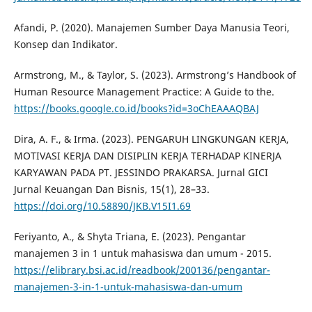
Afandi, P. (2020). Manajemen Sumber Daya Manusia Teori,
Konsep dan Indikator.
Armstrong, M., & Taylor, S. (2023). Armstrong’s Handbook of
Human Resource Management Practice: A Guide to the.
https://books.google.co.id/books?id=3oChEAAAQBAJ
Dira, A. F., & Irma. (2023). PENGARUH LINGKUNGAN KERJA,
MOTIVASI KERJA DAN DISIPLIN KERJA TERHADAP KINERJA
KARYAWAN PADA PT. JESSINDO PRAKARSA. Jurnal GICI
Jurnal Keuangan Dan Bisnis, 15(1), 28–33.
https://doi.org/10.58890/JKB.V15I1.69
Feriyanto, A., & Shyta Triana, E. (2023). Pengantar
manajemen 3 in 1 untuk mahasiswa dan umum - 2015.
https://elibrary.bsi.ac.id/readbook/200136/pengantar-
manajemen-3-in-1-untuk-mahasiswa-dan-umum