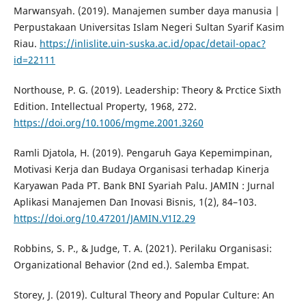
Marwansyah. (2019). Manajemen sumber daya manusia |
Perpustakaan Universitas Islam Negeri Sultan Syarif Kasim
Riau.
https://inlislite.uin-suska.ac.id/opac/detail-opac?
id=22111
Northouse, P. G. (2019). Leadership: Theory & Prctice Sixth
Edition. Intellectual Property, 1968, 272.
https://doi.org/10.1006/mgme.2001.3260
Ramli Djatola, H. (2019). Pengaruh Gaya Kepemimpinan,
Motivasi Kerja dan Budaya Organisasi terhadap Kinerja
Karyawan Pada PT. Bank BNI Syariah Palu. JAMIN : Jurnal
Aplikasi Manajemen Dan Inovasi Bisnis, 1(2), 84–103.
https://doi.org/10.47201/JAMIN.V1I2.29
Robbins, S. P., & Judge, T. A. (2021). Perilaku Organisasi:
Organizational Behavior (2nd ed.). Salemba Empat.
Storey, J. (2019). Cultural Theory and Popular Culture: An