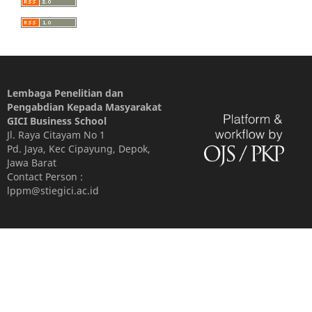
Lembaga Penelitian dan
Pengabdian Kepada Masyarakat
GICI Business School
Jl. Raya Citayam No 1
Pd. Jaya, Kec Cipayung, Depok,
Jawa Barat
Contact Person :
lppm@stiegici.ac.id