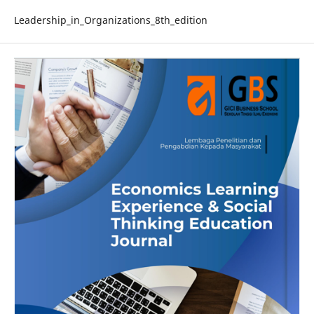
Leadership_in_Organizations_8th_edition