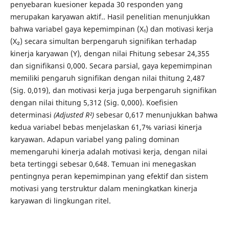
penyebaran kuesioner kepada 30 responden yang
merupakan karyawan aktif.. Hasil penelitian menunjukkan
bahwa variabel gaya kepemimpinan (X₁) dan motivasi kerja
(X₂) secara simultan berpengaruh signifikan terhadap
kinerja karyawan (Y), dengan nilai Fhitung sebesar 24,355
dan signifikansi 0,000. Secara parsial, gaya kepemimpinan
memiliki pengaruh signifikan dengan nilai thitung 2,487
(Sig. 0,019), dan motivasi kerja juga berpengaruh signifikan
dengan nilai thitung 5,312 (Sig. 0,000). Koefisien
determinasi
(Adjusted R²)
sebesar 0,617 menunjukkan bahwa
kedua variabel bebas menjelaskan 61,7% variasi kinerja
karyawan. Adapun variabel yang paling dominan
memengaruhi kinerja adalah motivasi kerja, dengan nilai
beta tertinggi sebesar 0,648. Temuan ini menegaskan
pentingnya peran kepemimpinan yang efektif dan sistem
motivasi yang terstruktur dalam meningkatkan kinerja
karyawan di lingkungan ritel.