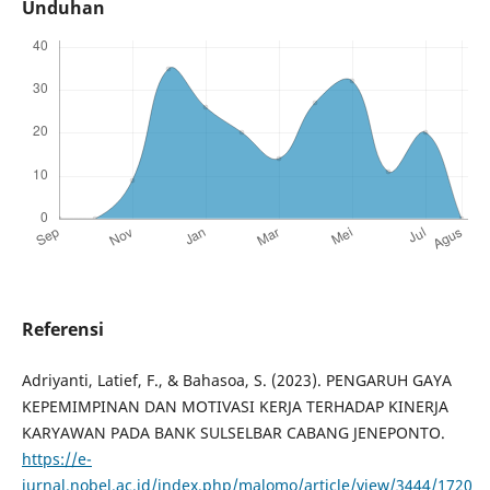
Unduhan
Referensi
Adriyanti, Latief, F., & Bahasoa, S. (2023). PENGARUH GAYA
KEPEMIMPINAN DAN MOTIVASI KERJA TERHADAP KINERJA
KARYAWAN PADA BANK SULSELBAR CABANG JENEPONTO.
https://e-
jurnal.nobel.ac.id/index.php/malomo/article/view/3444/1720