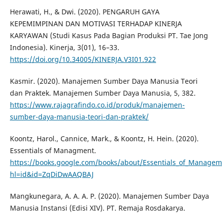
Herawati, H., & Dwi. (2020). PENGARUH GAYA
KEPEMIMPINAN DAN MOTIVASI TERHADAP KINERJA
KARYAWAN (Studi Kasus Pada Bagian Produksi PT. Tae Jong
Indonesia). Kinerja, 3(01), 16–33.
https://doi.org/10.34005/KINERJA.V3I01.922
Kasmir. (2020). Manajemen Sumber Daya Manusia Teori
dan Praktek. Manajemen Sumber Daya Manusia, 5, 382.
https://www.rajagrafindo.co.id/produk/manajemen-
sumber-daya-manusia-teori-dan-praktek/
Koontz, Harol., Cannice, Mark., & Koontz, H. Hein. (2020).
Essentials of Managment.
https://books.google.com/books/about/Essentials_of_Managem
hl=id&id=ZqDiDwAAQBAJ
Mangkunegara, A. A. A. P. (2020). Manajemen Sumber Daya
Manusia Instansi (Edisi XIV). PT. Remaja Rosdakarya.