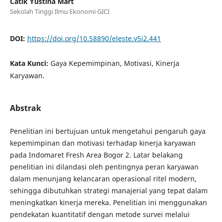
Catik Yustina Mart
Sekolah Tinggi Ilmu Ekonomi GICI
DOI:
https://doi.org/10.58890/eleste.v5i2.441
Kata Kunci:
Gaya Kepemimpinan, Motivasi, Kinerja
Karyawan.
Abstrak
Penelitian ini bertujuan untuk mengetahui pengaruh gaya
kepemimpinan dan motivasi terhadap kinerja karyawan
pada Indomaret Fresh Area Bogor 2. Latar belakang
penelitian ini dilandasi oleh pentingnya peran karyawan
dalam menunjang kelancaran operasional ritel modern,
sehingga dibutuhkan strategi manajerial yang tepat dalam
meningkatkan kinerja mereka. Penelitian ini menggunakan
pendekatan kuantitatif dengan metode survei melalui